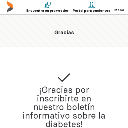
Menú
Encuentra un proveedor
Portal para pacientes
Gracias
¡Gracias por
inscribirte en
nuestro boletín
informativo sobre la
diabetes!