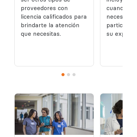
proveedores con
cuando tu
licencia calificados para
necesidade
brindarte la atención
particular
que necesitas.
su experie