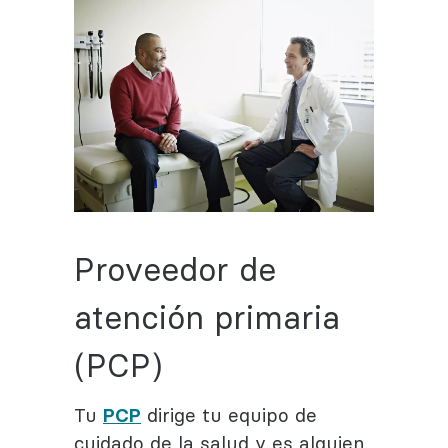
Proveedor de
atención primaria
(PCP)
Tu
PCP
dirige tu equipo de
cuidado de la salud y es alguien