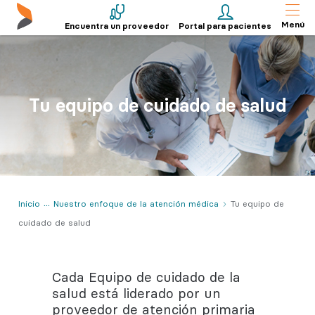
Menú
Encuentra un proveedor
Portal para pacientes
Tu equipo de cuidado de salud
Inicio
Nuestro enfoque de la atención médica
Tu equipo de
cuidado de salud
Cada Equipo de cuidado de la
salud está liderado por un
proveedor de atención primaria