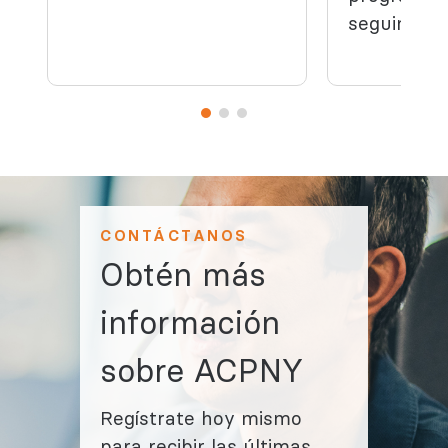
seguimient
CONTÁCTANOS
Obtén más
información
sobre ACPNY
Regístrate hoy mismo
para recibir las últimas