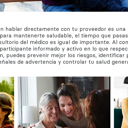
ductual
ogía
en hablar directamente con tu proveedor es una
 para mantenerte saludable, el tiempo que pasas
sultorio del médico es igual de importante. Al con
participante informado y activo en lo que respec
n, puedes prevenir mejor los riesgos, identificar 
eñales de advertencia y controlar tu salud genera