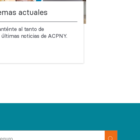
emas actuales
nténte al tanto de
s últimas noticias de ACPNY.