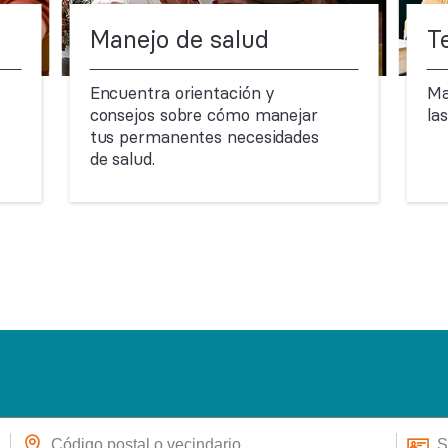
Manejo de salud
T
Encuentra orientación y
Ma
consejos sobre cómo manejar
la
tus permanentes necesidades
de salud.