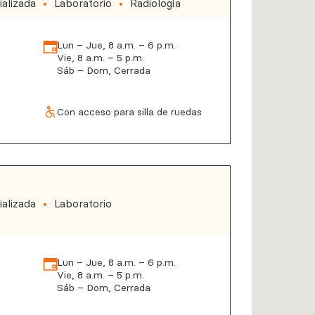
alizada
Laboratorio
Radiología
Lun – Jue, 8 a.m. – 6 p.m.
Vie, 8 a.m. – 5 p.m.
Sáb – Dom, Cerrada
Con acceso para silla de ruedas
alizada
Laboratorio
Lun – Jue, 8 a.m. – 6 p.m.
Vie, 8 a.m. – 5 p.m.
Sáb – Dom, Cerrada