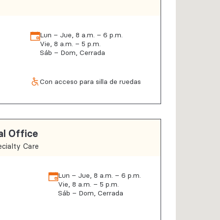
Lun – Jue, 8 a.m. – 6 p.m.
Vie, 8 a.m. – 5 p.m.
Sáb – Dom, Cerrada
Con acceso para silla de ruedas
l Office
cialty Care
Lun – Jue, 8 a.m. – 6 p.m.
Vie, 8 a.m. – 5 p.m.
Sáb – Dom, Cerrada