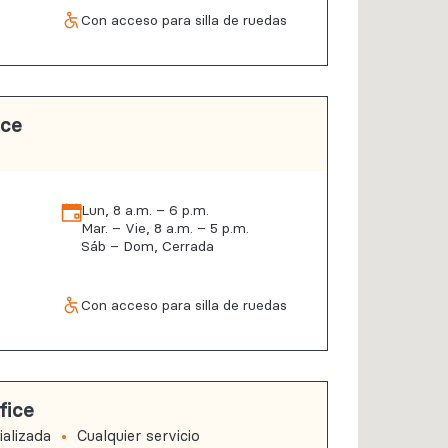
Con acceso para silla de ruedas
ice
Lun, 8 a.m. – 6 p.m.
Mar. – Vie, 8 a.m. – 5 p.m.
Sáb – Dom, Cerrada
Con acceso para silla de ruedas
fice
alizada
Cualquier servicio