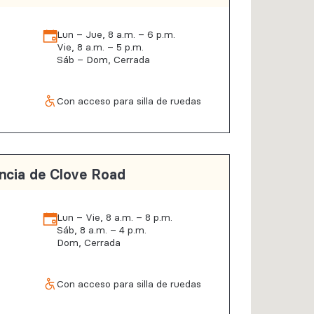
Lun – Jue, 8 a.m. – 6 p.m.
Vie, 8 a.m. – 5 p.m.
Sáb – Dom, Cerrada
Con acceso para silla de ruedas
ncia de Clove Road
Lun – Vie, 8 a.m. – 8 p.m.
Sáb, 8 a.m. – 4 p.m.
Dom, Cerrada
Con acceso para silla de ruedas