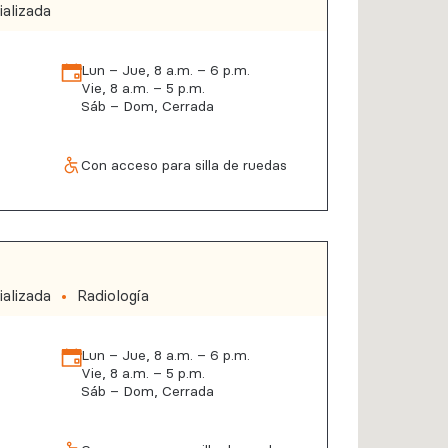
alizada
Lun – Jue, 8 a.m. – 6 p.m.
Vie, 8 a.m. – 5 p.m.
Sáb – Dom, Cerrada
Con acceso para silla de ruedas
alizada
Radiología
Lun – Jue, 8 a.m. – 6 p.m.
Vie, 8 a.m. – 5 p.m.
Sáb – Dom, Cerrada