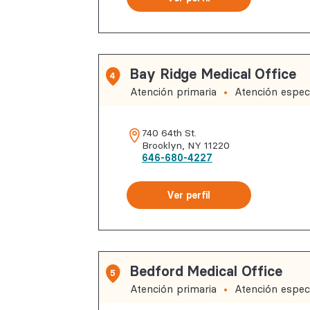
Bay Ridge Medical Office
4
Atención primaria
Atención especi
740 64th St.
Brooklyn
,
NY
11220
646-680-4227
Ver perfil
Bedford Medical Office
5
Atención primaria
Atención especi