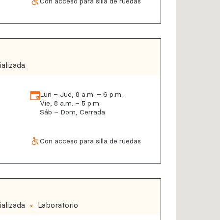
Con acceso para silla de ruedas
alizada
Lun – Jue, 8 a.m. – 6 p.m.
Vie, 8 a.m. – 5 p.m.
Sáb – Dom, Cerrada
Con acceso para silla de ruedas
alizada
Laboratorio