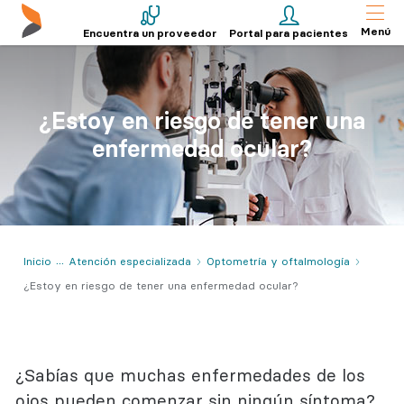
Menú
Encuentra un proveedor
Portal para pacientes
¿Estoy en riesgo de tener una
enfermedad ocular?
Inicio
Atención especializada
Optometría y oftalmología
¿Estoy en riesgo de tener una enfermedad ocular?
¿Sabías que muchas enfermedades de los
ojos pueden comenzar sin ningún síntoma?