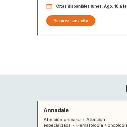
Citas disponibles lunes, Ago. 10 a l
Reservar
Reservar una cita
una cita
Annadale
Atención primaria
Atención
especializada
Hematología / oncologí