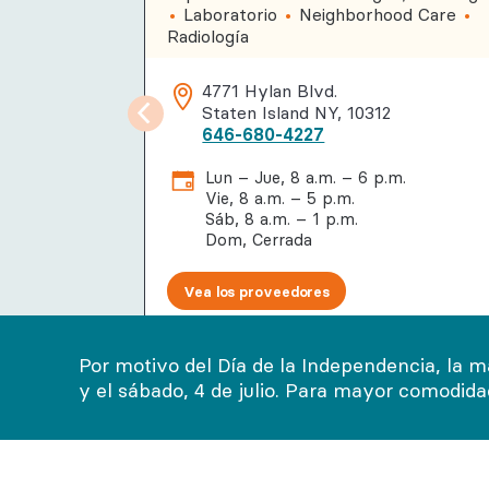
Laboratorio
Neighborhood Care
Radiología
4771 Hylan Blvd.
Staten Island NY, 10312
646-680-4227
Lun – Jue, 8 a.m. – 6 p.m.
Vie, 8 a.m. – 5 p.m.
Sáb, 8 a.m. – 1 p.m.
Dom, Cerrada
Vea los proveedores
Por motivo del Día de la Independencia, la m
y el sábado, 4 de julio. Para mayor comodid