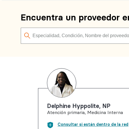
Encuentra un proveedor e
Delphine Hyppolite, NP
Atención primaria, Medicina Interna
Consultar si están dentro de la red