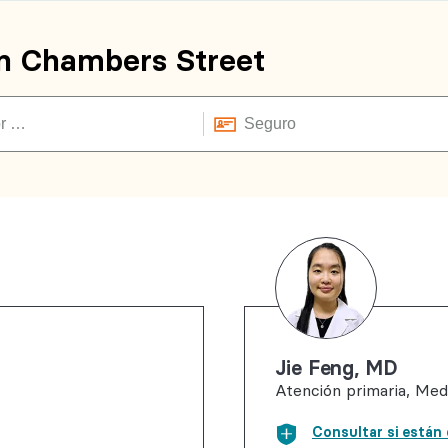
n Chambers Street
Jie Feng, MD
Atención primaria, Med
Consultar si están 