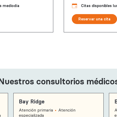
as mediodía
Citas disponibles lu
Reservar
Reservar una cita
una cita
Nuestros consultorios médico
Bay Ridge
Atención primaria
Atención
A
a
especializada
e