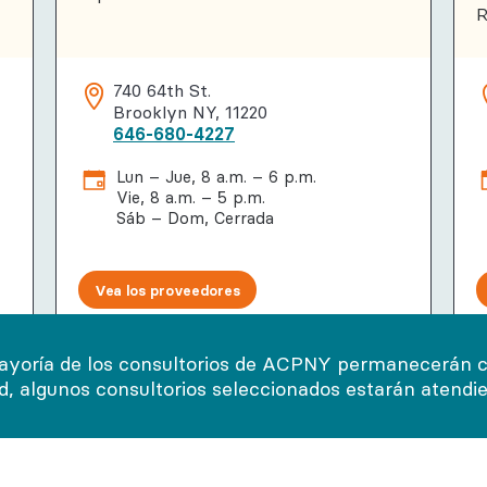
R
740 64th St.
Brooklyn NY, 11220
646-680-4227
Lun – Jue, 8 a.m. – 6 p.m.
Vie, 8 a.m. – 5 p.m.
Sáb – Dom, Cerrada
Vea los proveedores
ayoría de los consultorios de ACPNY permanecerán cer
Ver todos los consultorios médicos
ad, algunos consultorios seleccionados estarán atendi