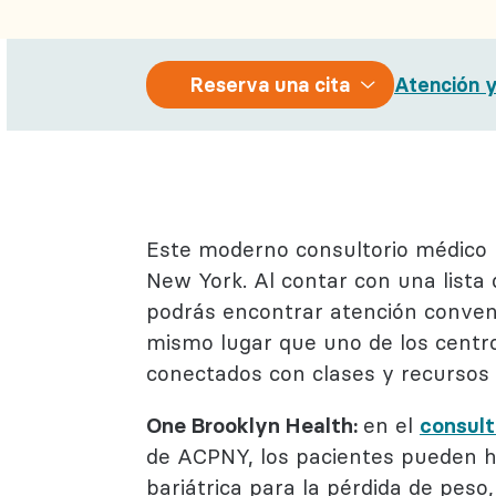
Salud con
Reumatol
Reserva
Reserva una cita
Atención y
una cita
Este moderno consultorio médico l
New York. Al contar con una lista 
podrás encontrar atención convenie
mismo lugar que uno de los centr
conectados con clases y recursos 
One Brooklyn Health:
en el
consult
de ACPNY, los pacientes pueden hac
bariátrica para la pérdida de peso