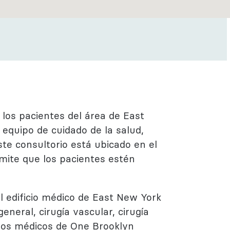
Regístrate
Más información
 los pacientes del área de East
 equipo de cuidado de la salud,
ste consultorio está ubicado en el
ite que los pacientes estén
l edificio médico de East New York
neral, cirugía vascular, cirugía
. Los médicos de One Brooklyn