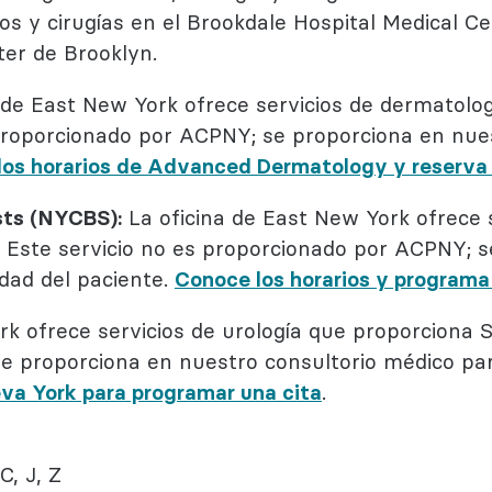
os y cirugías en el Brookdale Hospital Medical Ce
ter de Brooklyn.
a de East New York ofrece servicios de dermatol
proporcionado por ACPNY; se proporciona en nues
los horarios de Advanced Dermatology y reserva 
sts (NYCBS):
La oficina de East New York ofrece 
 Este servicio no es proporcionado por ACPNY; s
dad del paciente.
Conoce los horarios y programa
rk ofrece servicios de urología que proporciona 
e proporciona en nuestro consultorio médico par
eva York para programar una cita
.
C, J, Z