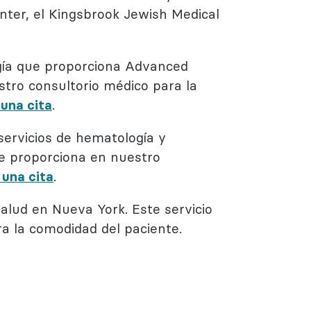
nter, el Kingsbrook Jewish Medical
ogía que proporciona Advanced
tro consultorio médico para la
una cita
.
servicios de hematología y
e proporciona en nuestro
 una cita
.
Salud en Nueva York. Este servicio
a la comodidad del paciente.