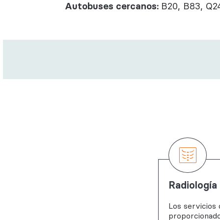
Autobuses cercanos:
B20, B83, Q2
Radiología
Los servicios 
proporcionado