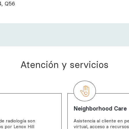
4, Q56
Atención y servicios
Neighborhood Care
de radiología son
Asistencia al cliente en p
s por Lenox Hill
virtual, acceso a recurso