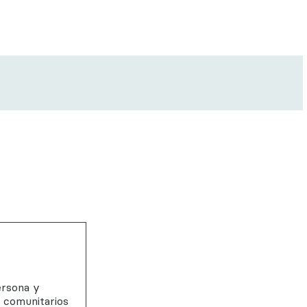
ersona y
s comunitarios