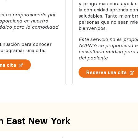
y programas para ayudar 
la comunidad aprenda co
 no es proporcionado por
saludables. Tanto miemb
oporciona en nuestro
personas que no sean mi
médico para la comodidad
bienvenidos.
Este servicio no es propo
ntinuación para conocer
ACPNY; se proporciona e
 programar una cita.
consultorio médico para
del paciente.
na cita
Reserva una cita
n East New York