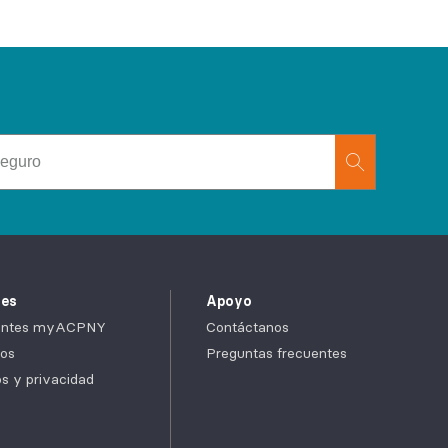
tes
Apoyo
cientes myACPNY
Contáctanos
os
Preguntas frecuentes
cos y privacidad