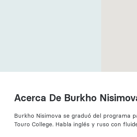
ductual
ogía
Acerca De Burkho Nisimov
Burkho Nisimova se graduó del programa p
Touro College. Habla inglés y ruso con fluid