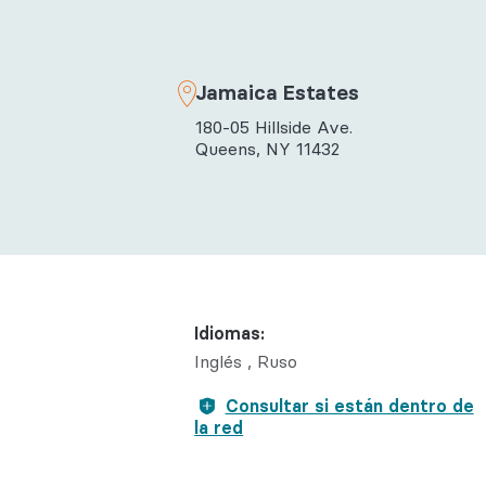
Salud con
Reumatol
Jamaica Estates
180-05 Hillside Ave.
Queens, NY 11432
Idiomas:
Inglés
Ruso
Consultar si están dentro de
la red