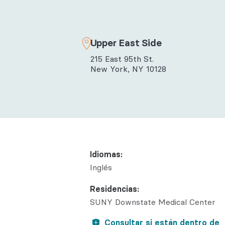
Salud con
Reumatol
Upper East Side
215 East 95th St.
New York, NY 10128
Idiomas:
Inglés
Residencias:
SUNY Downstate Medical Center
Consultar si están dentro de