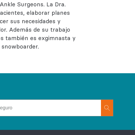
Ankle Surgeons. La Dra.
acientes, elaborar planes
acer sus necesidades y
olor. Además de su trabajo
res también es exgimnasta y
y snowboarder.