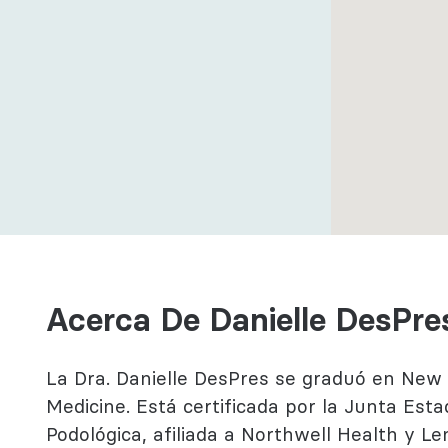
ductual
ogía
Acerca De Danielle DesPr
La Dra. Danielle DesPres se graduó en New Y
Medicine. Está certificada por la Junta Es
Podológica, afiliada a Northwell Health y Len