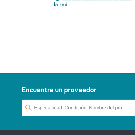
la red
Encuentra un proveedor