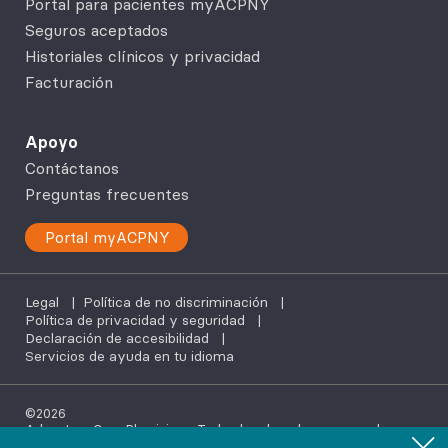
Portal para pacientes myACPNY
Seguros aceptados
Historiales clínicos y privacidad
Facturación
Apoyo
Contáctanos
Preguntas frecuentes
Portal myACPNY
Legal
|
Política de no discriminación
|
Política de privacidad y seguridad
|
Declaración de accesibilidad
|
Servicios de ayuda en tu idioma
©2026
AdvantageCare Physicians. Todos los derechos reservados.