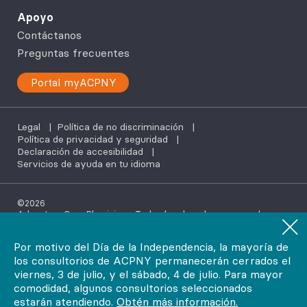
Apoyo
Contáctanos
Preguntas frecuentes
Portal myACPNY
Legal
|
Política de no discriminación
|
Política de privacidad y seguridad
|
Declaración de accesibilidad
|
Servicios de ayuda en tu idioma
©2026
AdvantageCare Physicians. Todos los derechos reservados.
Por motivo del Día de la Independencia, la mayoría de
los consultorios de ACPNY permanecerán cerrados el
viernes, 3 de julio, y el sábado, 4 de julio. Para mayor
comodidad, algunos consultorios seleccionados
estarán atendiendo.
Obtén más información.