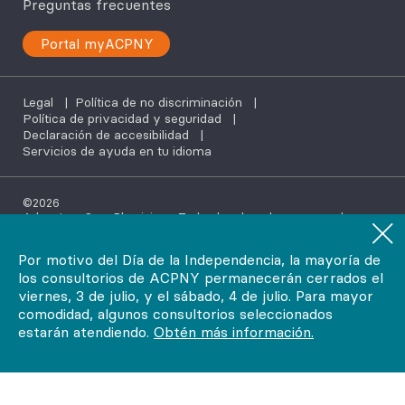
Preguntas frecuentes
Portal myACPNY
Legal
|
Política de no discriminación
|
Política de privacidad y seguridad
|
Declaración de accesibilidad
|
Servicios de ayuda en tu idioma
©2026
AdvantageCare Physicians. Todos los derechos reservados.
Por motivo del Día de la Independencia, la mayoría de
los consultorios de ACPNY permanecerán cerrados el
viernes, 3 de julio, y el sábado, 4 de julio. Para mayor
comodidad, algunos consultorios seleccionados
estarán atendiendo.
Obtén más información.