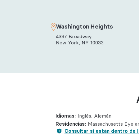
Salud con
Reumatol
Washington Heights
4337 Broadway
New York, NY 10033
Idiomas:
Inglés
Alemán
Residencias:
Massachusetts Eye an
Consultar si están dentro de l