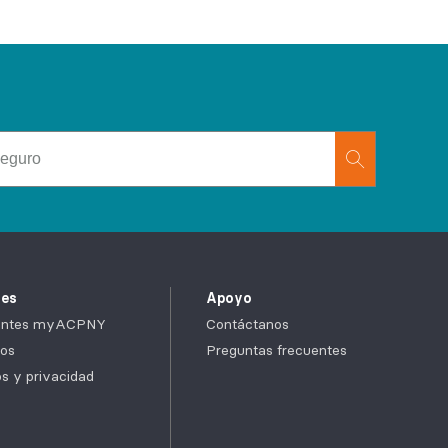
tes
Apoyo
cientes myACPNY
Contáctanos
os
Preguntas frecuentes
cos y privacidad