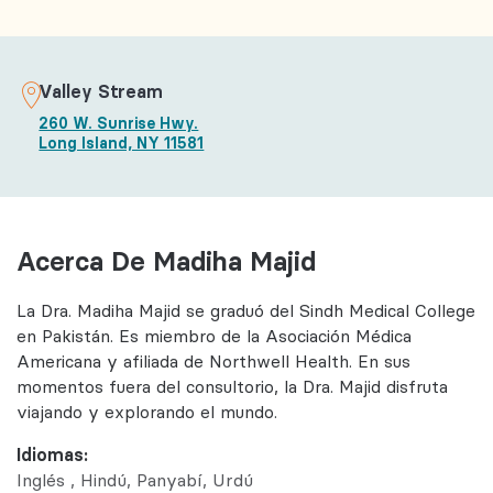
Valley Stream
260 W. Sunrise Hwy.
Long Island, NY 11581
Acerca De Madiha Majid
La Dra. Madiha Majid se graduó del Sindh Medical College
en Pakistán. Es miembro de la Asociación Médica
Americana y afiliada de Northwell Health. En sus
momentos fuera del consultorio, la Dra. Majid disfruta
viajando y explorando el mundo.
Idiomas:
Inglés
Hindú
Panyabí
Urdú