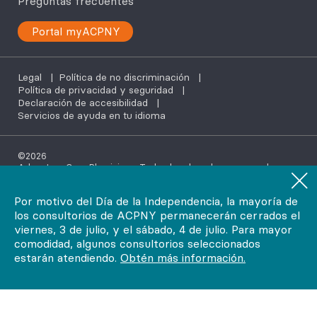
Preguntas frecuentes
Portal myACPNY
Legal
|
Política de no discriminación
|
Política de privacidad y seguridad
|
Declaración de accesibilidad
|
Servicios de ayuda en tu idioma
©2026
AdvantageCare Physicians. Todos los derechos reservados.
Por motivo del Día de la Independencia, la mayoría de
los consultorios de ACPNY permanecerán cerrados el
viernes, 3 de julio, y el sábado, 4 de julio. Para mayor
comodidad, algunos consultorios seleccionados
estarán atendiendo.
Obtén más información.