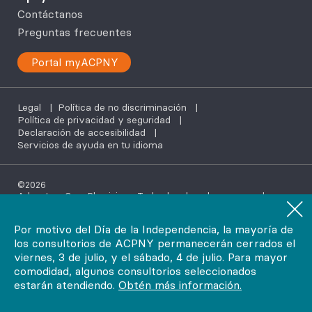
Contáctanos
Preguntas frecuentes
Portal myACPNY
Legal
|
Política de no discriminación
|
Política de privacidad y seguridad
|
Declaración de accesibilidad
|
Servicios de ayuda en tu idioma
©2026
AdvantageCare Physicians. Todos los derechos reservados.
Por motivo del Día de la Independencia, la mayoría de
los consultorios de ACPNY permanecerán cerrados el
viernes, 3 de julio, y el sábado, 4 de julio. Para mayor
comodidad, algunos consultorios seleccionados
estarán atendiendo.
Obtén más información.