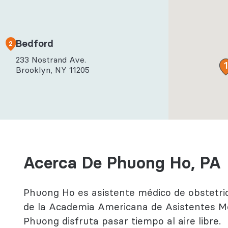
ductual
ogía
Bedford
2
233 Nostrand Ave.
Brooklyn, NY 11205
Acerca De Phuong Ho, PA
Phuong Ho es asistente
médico de obstetri
de la Academia Americana de Asistentes Méd
Phuong disfruta pasar tiempo al aire libre.