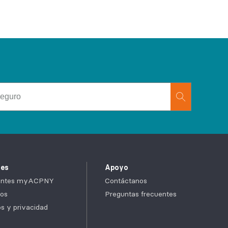
tes
Apoyo
cientes myACPNY
Contáctanos
os
Preguntas frecuentes
cos y privacidad