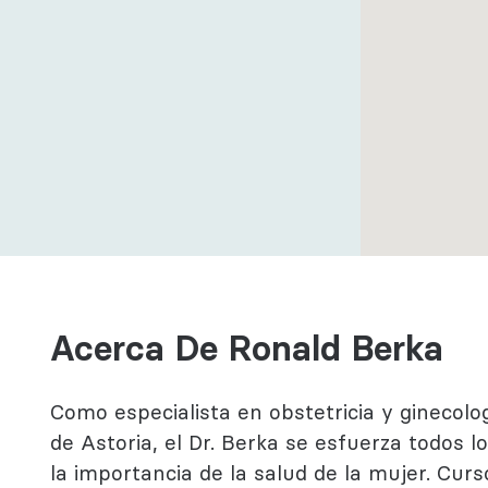
ductual
ogía
Acerca De Ronald Berka
Como especialista en obstetricia y ginecolo
de Astoria, el Dr. Berka se esfuerza todos 
la importancia de la salud de la mujer. Cu