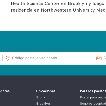
Health Science Center en Brooklyn y lueg
residencia en Northwestern University Medi
edores
Ubicaciones
Para los pacien
Bronx
Portal para pa
Brooklyn
Seguros aceptad