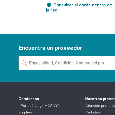
Consultar si están dentro de
la red
Encuentra un proveedor
Conócenos
Nuestros prove
¿Por qué elegir ACPNY?
Atención primaria
Empleos
Pediatría