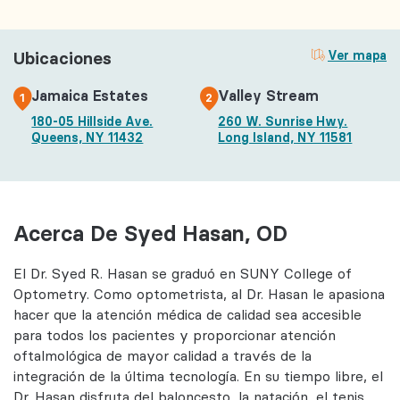
Ubicaciones
Ver mapa
Jamaica Estates
Valley Stream
1
2
180-05 Hillside Ave.
260 W. Sunrise Hwy.
Queens, NY 11432
Long Island, NY 11581
Acerca De Syed Hasan, OD
El Dr. Syed R. Hasan se graduó en SUNY College of
Optometry. Como optometrista, al Dr. Hasan le apasiona
hacer que la atención médica de calidad sea accesible
para todos los pacientes y proporcionar atención
oftalmológica de mayor calidad a través de la
integración de la última tecnología. En su tiempo libre, el
Dr. Hasan disfruta del baloncesto, la natación, el tenis,