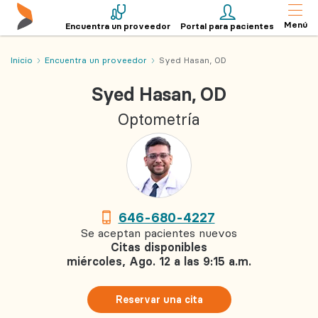
Menú
Encuentra un proveedor
Portal para pacientes
Inicio
Encuentra un proveedor
Syed Hasan, OD
Syed Hasan, OD
Optometría
646-680-4227
Se aceptan pacientes nuevos
Citas disponibles
miércoles, Ago. 12 a las 9:15 a.m.
Reservar una cita