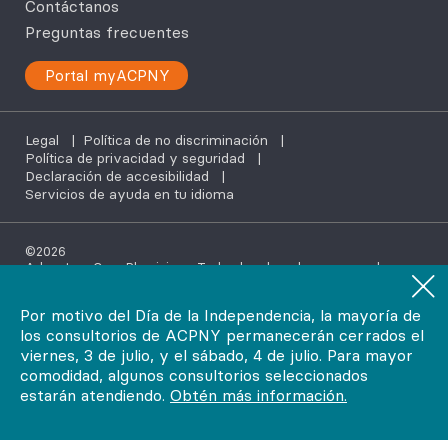
Contáctanos
Preguntas frecuentes
Portal myACPNY
Legal
|
Política de no discriminación
|
Política de privacidad y seguridad
|
Declaración de accesibilidad
|
Servicios de ayuda en tu idioma
©2026
AdvantageCare Physicians. Todos los derechos reservados.
Por motivo del Día de la Independencia, la mayoría de
los consultorios de ACPNY permanecerán cerrados el
viernes, 3 de julio, y el sábado, 4 de julio. Para mayor
comodidad, algunos consultorios seleccionados
estarán atendiendo.
Obtén más información.