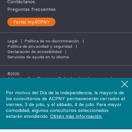
Contáctanos
Preguntas frecuentes
Portal myACPNY
Legal
|
Política de no discriminación
|
Política de privacidad y seguridad
|
Declaración de accesibilidad
|
Servicios de ayuda en tu idioma
©2026
AdvantageCare Physicians. Todos los derechos reservados.
Por motivo del Día de la Independencia, la mayoría de
los consultorios de ACPNY permanecerán cerrados el
viernes, 3 de julio, y el sábado, 4 de julio. Para mayor
comodidad, algunos consultorios seleccionados
estarán atendiendo.
Obtén más información.