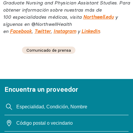
Graduate Nursing and Physician Assistant Studies. Para
obtener información sobre nuestras más de
100 especialidades médicas, visita
Northwell.edu
y
síguenos en @NorthwellHealth
en
Facebook
,
Twitter
,
Instagram
y
LinkedIn
.
Comunicado de prensa
Encuentra un proveedor