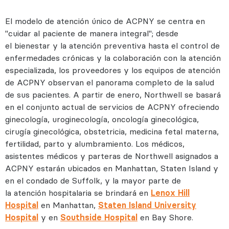
El modelo de atención único de ACPNY se centra en
"cuidar al paciente de manera integral"; desde
el bienestar y la atención preventiva hasta el control de
enfermedades crónicas y la colaboración con la atención
especializada, los proveedores y los equipos de atención
de ACPNY observan el panorama completo de la salud
de sus pacientes. A partir de enero, Northwell se basará
en el conjunto actual de servicios de ACPNY ofreciendo
ginecología, uroginecología, oncología ginecológica,
cirugía ginecológica, obstetricia, medicina fetal materna,
fertilidad, parto y alumbramiento. Los médicos,
asistentes médicos y parteras de Northwell asignados a
ACPNY estarán ubicados en Manhattan, Staten Island y
en el condado de Suffolk, y la mayor parte de
la atención hospitalaria se brindará en
Lenox Hill
Hospital
en Manhattan,
Staten Island University
Hospital
y en
Southside Hospital
en Bay Shore.