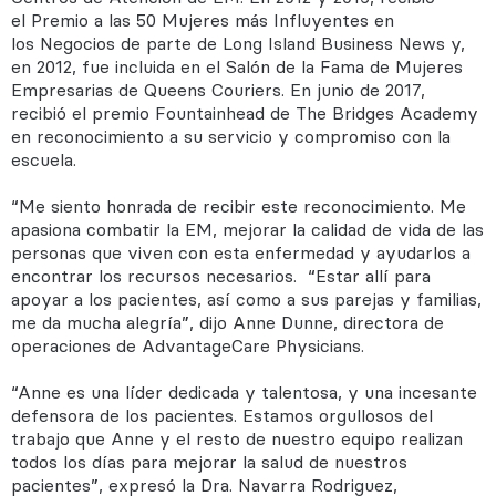
el Premio a las 50 Mujeres más Influyentes en
los Negocios de parte de Long Island Business News y,
en 2012, fue incluida en el Salón de la Fama de Mujeres
Empresarias de Queens Couriers. En junio de 2017,
recibió el premio Fountainhead de The Bridges Academy
en reconocimiento a su servicio y compromiso con la
escuela.
“Me siento honrada de recibir este reconocimiento. Me
apasiona combatir la EM, mejorar la calidad de vida de las
personas que viven con esta enfermedad y ayudarlos a
encontrar los recursos necesarios. “Estar allí para
apoyar a los pacientes, así como a sus parejas y familias,
me da mucha alegría”, dijo Anne Dunne, directora de
operaciones de AdvantageCare Physicians.
“Anne es una líder dedicada y talentosa, y una incesante
defensora de los pacientes. Estamos orgullosos del
trabajo que Anne y el resto de nuestro equipo realizan
todos los días para mejorar la salud de nuestros
pacientes”, expresó la Dra. Navarra Rodriguez,