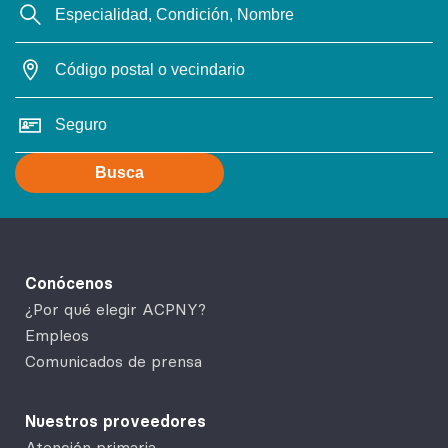
Busca
Conócenos
¿Por qué elegir ACPNY?
Empleos
Comunicados de prensa
Nuestros proveedores
Atención primaria