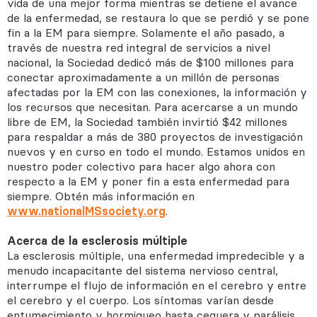
vida de una mejor forma mientras se detiene el avance
de la enfermedad, se restaura lo que se perdió y se pone
fin a la EM para siempre. Solamente el año pasado, a
través de nuestra red integral de servicios a nivel
nacional, la Sociedad dedicó más de $100 millones para
conectar aproximadamente a un millón de personas
afectadas por la EM con las conexiones, la información y
los recursos que necesitan. Para acercarse a un mundo
libre de EM, la Sociedad también invirtió $42 millones
para respaldar a más de 380 proyectos de investigación
nuevos y en curso en todo el mundo. Estamos unidos en
nuestro poder colectivo para hacer algo ahora con
respecto a la EM y poner fin a esta enfermedad para
siempre. Obtén más información en
www.nationalMSsociety.org
.
Acerca de la esclerosis múltiple
La esclerosis múltiple, una enfermedad impredecible y a
menudo incapacitante del sistema nervioso central,
interrumpe el flujo de información en el cerebro y entre
el cerebro y el cuerpo. Los síntomas varían desde
entumecimiento y hormigueo hasta ceguera y parálisis.