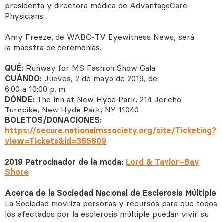
presidenta y directora médica de AdvantageCare
Physicians.
Amy Freeze, de WABC-TV Eyewitness News, será
la maestra de ceremonias.
QUÉ:
Runway for MS Fashion Show Gala
CUÁNDO:
Jueves, 2 de mayo de 2019, de
6:00 a 10:00 p. m.
DÓNDE:
The Inn at New Hyde Park, 214 Jericho
Turnpike, New Hyde Park, NY 11040
BOLETOS/DONACIONES:
https://secure.nationalmssociety.org/site/Ticketing?
view=Tickets&id=365809
2019 Patrocinador de la moda:
Lord & Taylor–Bay
Shore
Acerca de la Sociedad Nacional de Esclerosis Múltiple
La Sociedad moviliza personas y recursos para que todos
los afectados por la esclerosis múltiple puedan vivir su