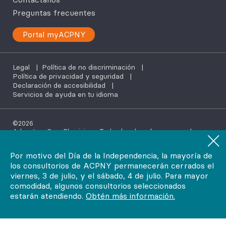
Preguntas frecuentes
Portal myACPNY
Legal
|
Política de no discriminación
|
Política de privacidad y seguridad
|
Declaración de accesibilidad
|
Servicios de ayuda en tu idioma
©2026
AdvantageCare Physicians. Todos los derechos reservados.
Por motivo del Día de la Independencia, la mayoría de
los consultorios de ACPNY permanecerán cerrados el
viernes, 3 de julio, y el sábado, 4 de julio. Para mayor
comodidad, algunos consultorios seleccionados
estarán atendiendo.
Obtén más información.