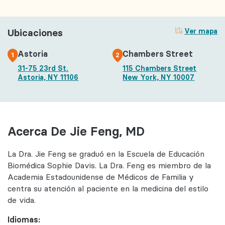
Ubicaciones
Ver mapa
Astoria
Chambers Street
1
2
31-75 23rd St.
115 Chambers Street
Astoria, NY 11106
New York, NY 10007
Acerca De Jie Feng, MD
La Dra. Jie Feng se graduó en la Escuela de Educación
Biomédica
Sophie Davis. La Dra. Feng es miembro de la
Academia Estadounidense de Médicos de Familia y
centra su atención al paciente en la medicina del estilo
de vida.
Idiomas: