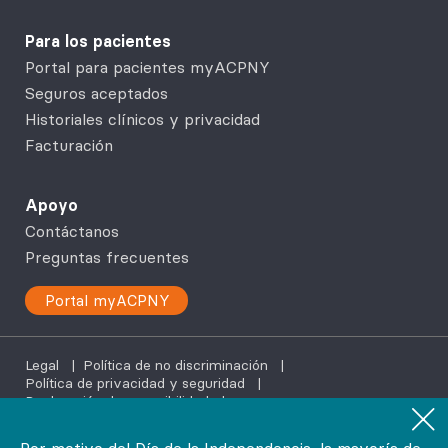
Para los pacientes
Portal para pacientes myACPNY
Seguros aceptados
Historiales clínicos y privacidad
Facturación
Apoyo
Contáctanos
Preguntas frecuentes
Portal myACPNY
Legal
|
Política de no discriminación
|
Política de privacidad y seguridad
|
Declaración de accesibilidad
|
Servicios de ayuda en tu idioma