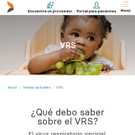
Menú
Encuentra un proveedor
Portal para pacientes
VRS
Inicio
Temas actuales
VRS
¿Qué debo saber
sobre el VRS?
El virus respiratorio sincicial,