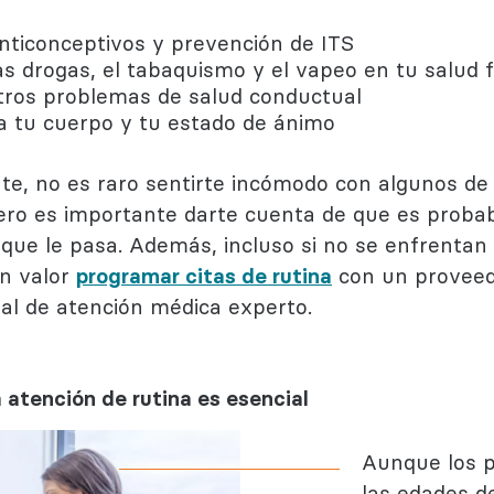
nticonceptivos y prevención de ITS
las drogas, el tabaquismo y el vapeo en tu salud 
tros problemas de salud conductual
a tu cuerpo y tu estado de ánimo
nte, no es raro sentirte incómodo con algunos d
Pero es importante darte cuenta de que es probab
 que le pasa. Además, incluso si no se enfrentan
an valor
programar citas de rutina
con un proveedo
al de atención médica experto.
 atención de rutina es esencial
Aunque los p
las edades d