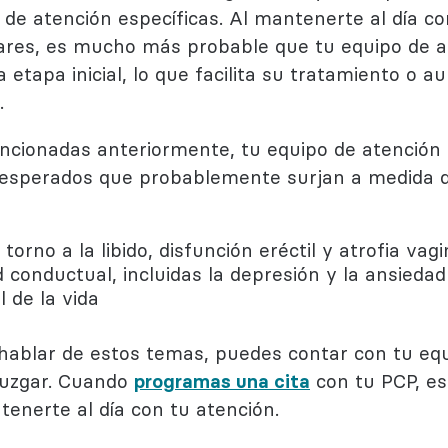
de atención específicas. Al mantenerte al día co
res, es mucho más probable que tu equipo de ate
tapa inicial, lo que facilita su tratamiento o au
.
ncionadas anteriormente, tu equipo de atención
nesperados que probablemente surjan a medida 
orno a la libido, disfunción eréctil y atrofia vagi
conductual, incluidas la depresión y la ansiedad
l de la vida
 hablar de estos temas, puedes contar con tu eq
 juzgar. Cuando
programas una cita
con tu PCP, es
tenerte al día con tu atención.