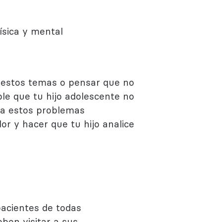
física y mental
e estos temas o pensar que no
le que tu hijo adolescente no
 a estos problemas
r y hacer que tu hijo analice
acientes de todas
eben visitar a sus