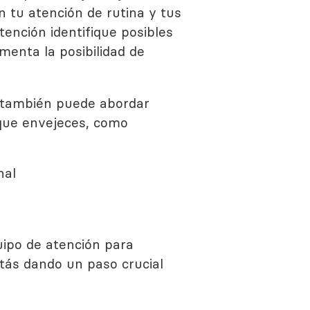
n tu atención de rutina y tus
nción identifique posibles
menta la posibilidad de
 también puede abordar
que envejeces, como
nal
uipo de atención para
tás dando un paso crucial