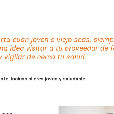
ta cuán joven o viejo seas, siemp
a idea visitar a tu proveedor de 
y vigilar de cerca tu salud.
nte, incluso si eres joven y saludable
 seas,