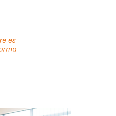
re es
forma