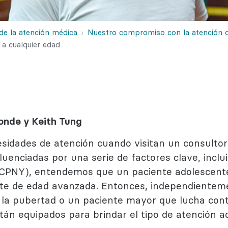
ductual
ogía
de la atención médica
Nuestro compromiso con la atención d
a cualquier edad
gonde y Keith Tung
sidades de atención cuando visitan un consultor
uenciadas por una serie de factores clave, inclu
CPNY), entendemos que un paciente adolescente
e de edad avanzada. Entonces, independientem
la pubertad o un paciente mayor que lucha contra
án equipados para brindar el tipo de atención a