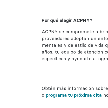
Por qué elegir ACPNY?
ACPNY se compromete a brinda
proveedores adoptan un enfoqu
mentales y de estilo de vida
años, tu equipo de atención 
específicas y ayudarte a logra
Obtén más información sobre 
o
programa tu próxima cita
ho