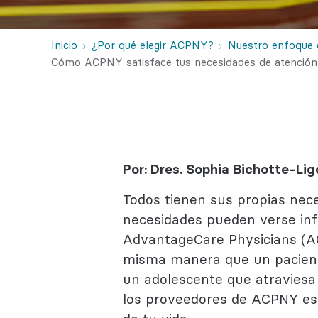
Salud con
Reumatol
Inicio
¿Por qué elegir ACPNY?
Nuestro enfoque 
Cómo ACPNY satisface tus necesidades de atención 
Por: Dres. Sophia Bichotte-Li
Todos tienen sus propias nece
necesidades pueden verse infl
AdvantageCare Physicians (A
misma manera que un pacient
un adolescente que atraviesa 
los proveedores de ACPNY est