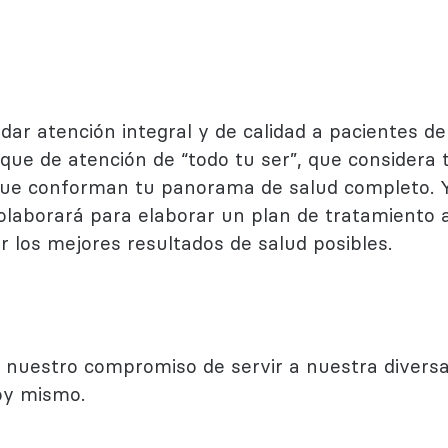
r atención integral y de calidad a pacientes de
e de atención de “todo tu ser”, que considera to
 que conforman tu panorama de salud completo. 
colaborará para elaborar un plan de tratamiento
r los mejores resultados de salud posibles.
nuestro compromiso de servir a nuestra divers
y mismo.