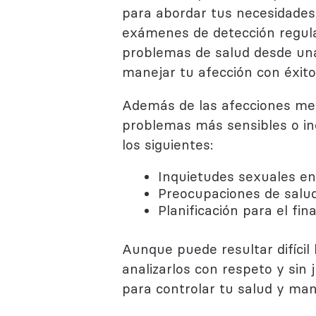
para abordar tus necesidades 
exámenes de detección regula
problemas de salud desde una e
manejar tu afección con éxito
Además de las afecciones me
problemas más sensibles o i
los siguientes:
Inquietudes sexuales en t
Preocupaciones de salud 
Planificación para el fina
Aunque puede resultar difícil
analizarlos con respeto y sin
para controlar tu salud y man