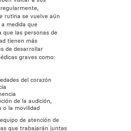
 regularmente,
de rutina se vuelve aún
 a medida que
a que las personas de
dad tienen más
s de desarrollar
édicas graves como:
edades del corazón
ia
nencia
ción de la audición,
n o la movilidad
 equipo de atención de
nas que trabajarán juntas