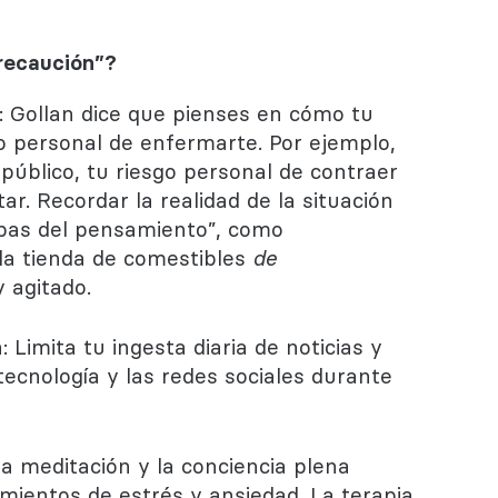
recaución”?
s: Gollan dice que pienses en cómo tu
o personal de enfermarte. Por ejemplo,
 público, tu riesgo personal de contraer
ar. Recordar la realidad de la situación
mpas del pensamiento”, como
 la tienda de comestibles
de
 agitado.
 Limita tu ingesta diaria de noticias y
ecnología y las redes sociales durante
 la meditación y la conciencia plena
mientos de estrés y ansiedad. La terapia