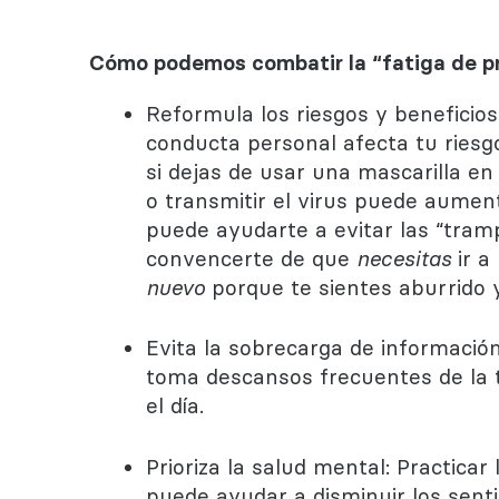
Cómo podemos combatir la “fatiga de p
Reformula los riesgos y beneficio
conducta personal afecta tu riesg
si dejas de usar una mascarilla en
o transmitir el virus puede aument
puede ayudarte a evitar las “tra
convencerte de que
necesitas
ir a
nuevo
porque te sientes aburrido y
Evita la sobrecarga de información:
toma descansos frecuentes de la t
el día.
Prioriza la salud mental: Practicar
puede ayudar a disminuir los senti