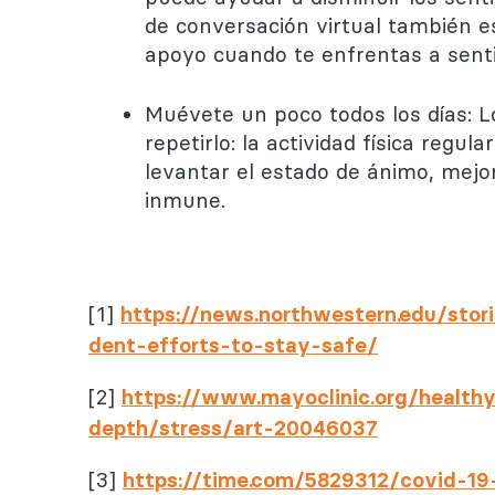
de conversación virtual también 
apoyo cuando te enfrentas a sentim
Muévete un poco todos los días: L
repetirlo: la actividad física regula
levantar el estado de ánimo, mejor
inmune.
[1]
https://news.northwestern.edu/stor
dent-efforts-to-stay-safe/
[2]
https://www.mayoclinic.org/health
depth/stress/art-20046037
[3]
https://time.com/5829312/covid-19