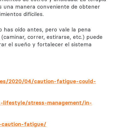
es una manera conveniente de obtener
ientos difíciles.
o has oído antes, pero vale la pena
r (caminar, correr, estirarse, etc.) puede
ar el sueño y fortalecer el sistema
ies/2020/04/caution-fatigue-could-
y-lifestyle/stress-management/in-
-caution-fatigue/