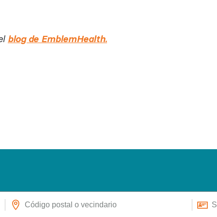
el
blog de EmblemHealth.