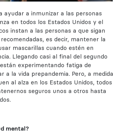
a ayudar a inmunizar a las personas
za en todos los Estados Unidos y el
os instan a las personas a que sigan
 recomendadas, es decir, mantener la
, usar mascarillas cuando estén en
ia. Llegando casi al final del segundo
 están experimentando fatiga de
r a la vida prepandemia. Pero, a medida
uen al alza en los Estados Unidos, todos
tenernos seguros unos a otros hasta
dos.
ud mental?