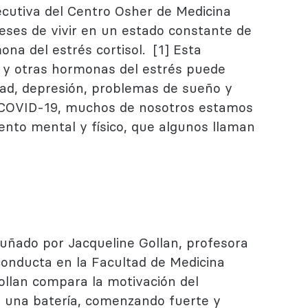
jecutiva del Centro Osher de Medicina
eses de vivir en un estado constante de
ona del estrés cortisol.
[1] Esta
ol y otras hormonas del estrés puede
ad, depresión, problemas de sueño y
l COVID-19, muchos de nosotros estamos
nto mental y físico, que algunos llaman
cuñado por Jacqueline Gollan, profesora
 conducta en la Facultad de Medicina
ollan compara la motivación del
de una batería, comenzando fuerte y