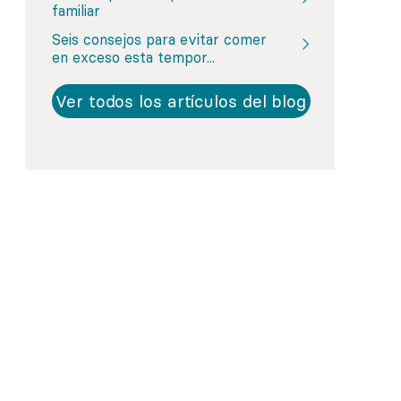
Regístrate
familiar
Más información
Seis consejos para evitar comer
en exceso esta tempor...
Ver todos los artículos del blog