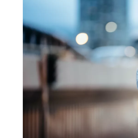
Salud cond
Reumatolo