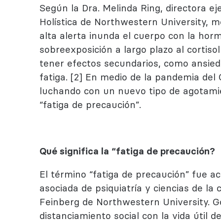
Según la Dra. Melinda Ring, directora e
Holística de Northwestern University, m
alta alerta inunda el cuerpo con la horm
sobreexposición a largo plazo al cortis
tener efectos secundarios, como ansied
fatiga. [2] En medio de la pandemia de
luchando con un nuevo tipo de agotamie
“fatiga de precaución”.
Qué significa la “fatiga de precaución?
El término “fatiga de precaución” fue a
asociada de psiquiatría y ciencias de la
Feinberg de Northwestern University. G
distanciamiento social con la vida útil 