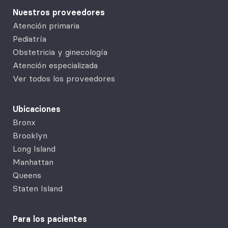
Nuestros proveedores
Atención primaria
Pediatría
Obstetricia y ginecología
Atención especializada
Ver todos los proveedores
Ubicaciones
Bronx
Brooklyn
Long Island
Manhattan
Queens
Staten Island
Para los pacientes