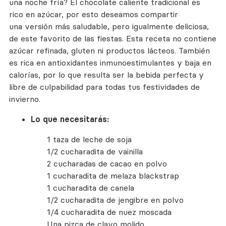
una noche fría? El chocolate caliente tradicional es
rico en azúcar, por esto deseamos compartir
una versión más saludable, pero igualmente deliciosa,
de este favorito de las fiestas. Esta receta no contiene
azúcar refinada, gluten ni productos lácteos. También
es rica en antioxidantes inmunoestimulantes y baja en
calorías, por lo que resulta ser la bebida perfecta y
libre de culpabilidad para todas tus festividades de
invierno.
Lo que necesitarás:
1 taza de leche de soja
1/2 cucharadita de vainilla
2 cucharadas de cacao en polvo
1 cucharadita de melaza blackstrap
1 cucharadita de canela
1/2 cucharadita de jengibre en polvo
1/4 cucharadita de nuez moscada
Una pizca de clavo molido