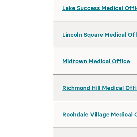
Lake Success Medical Offi
Lincoln Square Medical Of
Midtown Medical Office
Richmond Hill Medical Off
Rochdale Village Medical 