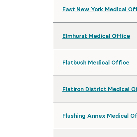
East New York Medical Of
Elmhurst Medical Office
Flatbush Medical Office
Flatiron District Medical O
Flushing Annex Medical Of