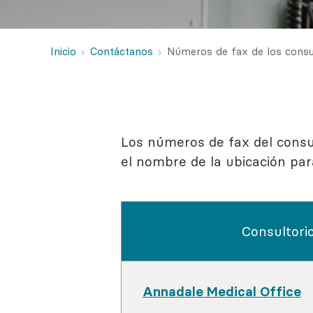
Salud con
Reumatol
Inicio
Contáctanos
Números de fax de los consu
Los números de fax del consul
el nombre de la ubicación par
Consultori
Annadale Medical Office