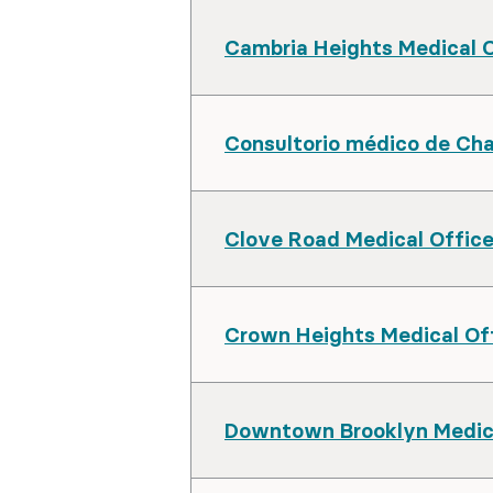
Cambria Heights Medical 
Consultorio médico de Ch
Clove Road Medical Offic
Crown Heights Medical Of
Downtown Brooklyn Medica