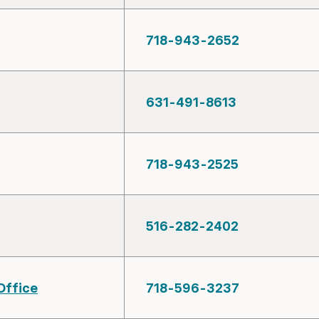
718-943-2652
631-491-8613
718-943-2525
516-282-2402
Office
718-596-3237