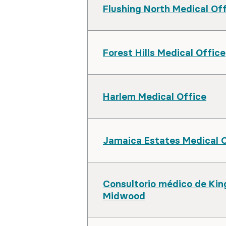
Flushing North Medical Of
Forest Hills Medical Office
Harlem Medical Office
Jamaica Estates Medical 
Consultorio médico de Ki
Midwood