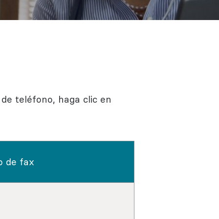
Regístrate
Más información
de teléfono, haga clic en
 de fax