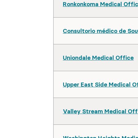
Ronkonkoma Medical Offi
Consultorio médico de Sou
Uniondale Medical Office
Upper East Side Medical O
Valley Stream Medical Off