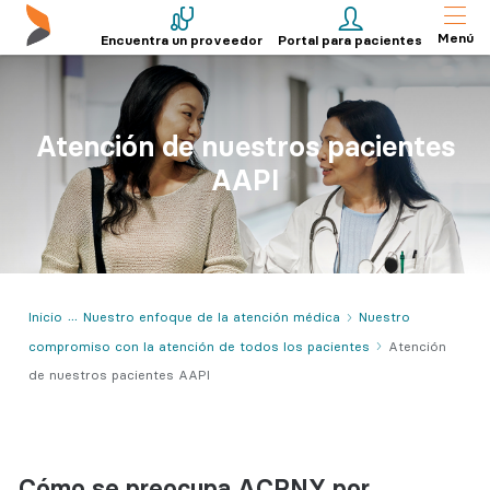
Menú
Encuentra un proveedor
Portal para pacientes
Atención de nuestros pacientes
AAPI
Inicio
Nuestro enfoque de la atención médica
Nuestro
compromiso con la atención de todos los pacientes
Atención
de nuestros pacientes AAPI
Cómo se preocupa ACPNY por