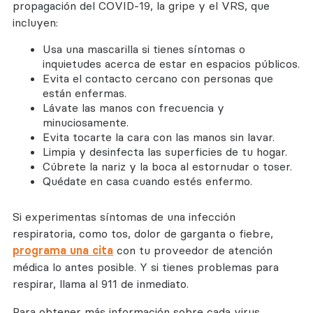
propagación del COVID-19, la gripe y el VRS, que
incluyen:
Usa una mascarilla si tienes síntomas o
inquietudes acerca de estar en espacios públicos.
Evita el contacto cercano con personas que
están enfermas.
Lávate las manos con frecuencia y
minuciosamente.
Evita tocarte la cara con las manos sin lavar.
Limpia y desinfecta las superficies de tu hogar.
Cúbrete la nariz y la boca al estornudar o toser.
Quédate en casa cuando estés enfermo.
Si experimentas síntomas de una infección
respiratoria, como tos, dolor de garganta o fiebre,
programa una cita
con tu proveedor de atención
médica lo antes posible. Y si tienes problemas para
respirar, llama al 911 de inmediato.
Para obtener más información sobre cada virus,